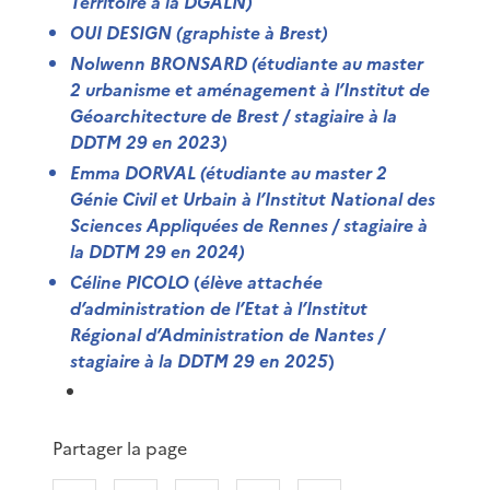
Territoire à la DGALN)
OUI DESIGN
(graphiste à Brest)
Nolwenn BRONSARD
(étudiante au master
2 urbanisme et aménagement à l’Institut de
Géoarchitecture de Brest / stagiaire à la
DDTM 29 en 2023)
Emma DORVAL
(étudiante au master 2
Génie Civil et Urbain à l’Institut National des
Sciences Appliquées de Rennes / stagiaire à
la DDTM 29 en 2024)
Céline PICOLO
(
élève attachée
d’administration de l’Etat à l’Institut
Régional d’Administration de Nantes /
stagiaire à la DDTM 29 en 2025
)
Partager la page