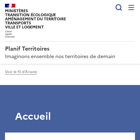
Reche
MINISTÈRES
TRANSITION ÉCOLOGIQUE
AMÉNAGEMENT DU TERRITOIRE
TRANSPORTS
VILLE ET LOGEMENT
Planif Territoires
Imaginons ensemble nos territoires de demain
Voir le fil d'Ariane
Accueil