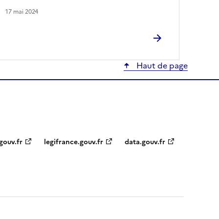
17 mai 2024
Haut de page
gouv.fr
legifrance.gouv.fr
data.gouv.fr