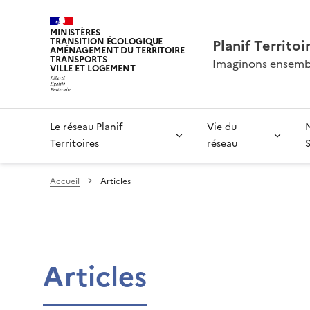
MINISTÈRES
TRANSITION ÉCOLOGIQUE
Planif Territoi
AMÉNAGEMENT DU TERRITOIRE
TRANSPORTS
Imaginons ensembl
VILLE ET LOGEMENT
Le réseau Planif
Vie du
Territoires
réseau
Accueil
Articles
Articles