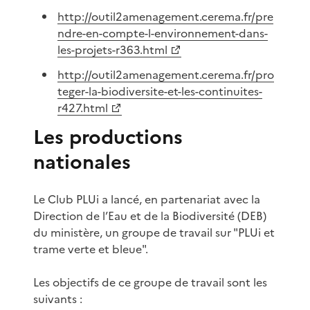
http://outil2amenagement.cerema.fr/pre
ndre-en-compte-l-environnement-dans-
les-projets-r363.html
http://outil2amenagement.cerema.fr/pro
teger-la-biodiversite-et-les-continuites-
r427.html
Les productions
nationales
Le Club PLUi a lancé, en partenariat avec la
Direction de l’Eau et de la Biodiversité (DEB)
du ministère, un groupe de travail sur "PLUi et
trame verte et bleue".
Les objectifs de ce groupe de travail sont les
suivants :