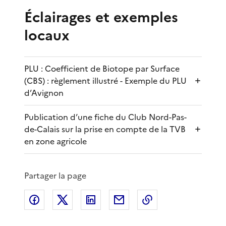
Éclairages et exemples
locaux
PLU : Coefficient de Biotope par Surface
(CBS) : règlement illustré - Exemple du PLU
d’Avignon
Publication d’une fiche du Club Nord-Pas-
de-Calais sur la prise en compte de la TVB
en zone agricole
Partager la page
Partager sur Facebook
Partager sur X
Partager sur LinkedIn
Partager par email
Copier le lien de 