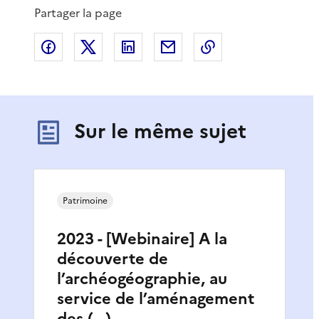
Partager la page
Partager sur Facebook
Partager sur X
Partager sur LinkedIn
Partager par email
Copier le lien de 
Sur le même sujet
Patrimoine
2023 - [Webinaire] A la
découverte de
l’archéogéographie, au
service de l’aménagement
des (…)