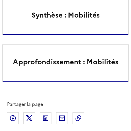
Synthèse : Mobilités
Approfondissement : Mobilités
Partager la page
Partager sur Facebook
Partager sur X
Partager sur LinkedIn
Partager par email
Copier le lien de la 