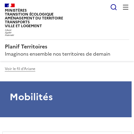
Reche
MINISTÈRES
TRANSITION ÉCOLOGIQUE
AMÉNAGEMENT DU TERRITOIRE
TRANSPORTS
VILLE ET LOGEMENT
Planif Territoires
Imaginons ensemble nos territoires de demain
Voir le fil d'Ariane
Mobilités