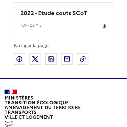
2022 - Etude couts SCoT
PDF
- 2.5 Mio
Partager la page
Partager sur Facebook
Partager sur X
Partager sur LinkedIn
Partager par email
Copier le lien de 
MINISTÈRES
TRANSITION ÉCOLOGIQUE
AMÉNAGEMENT DU TERRITOIRE
TRANSPORTS
VILLE ET LOGEMENT