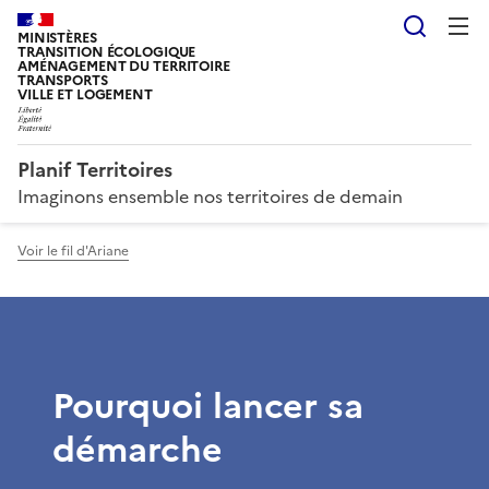
Reche
MINISTÈRES
TRANSITION ÉCOLOGIQUE
AMÉNAGEMENT DU TERRITOIRE
TRANSPORTS
VILLE ET LOGEMENT
Planif Territoires
Imaginons ensemble nos territoires de demain
Voir le fil d'Ariane
Pourquoi lancer sa
démarche