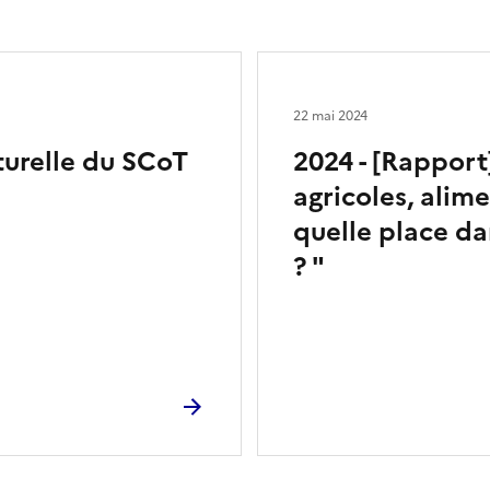
22 mai 2024
turelle du SCoT
2024 - [Rappor
agricoles, alime
quelle place dan
? "