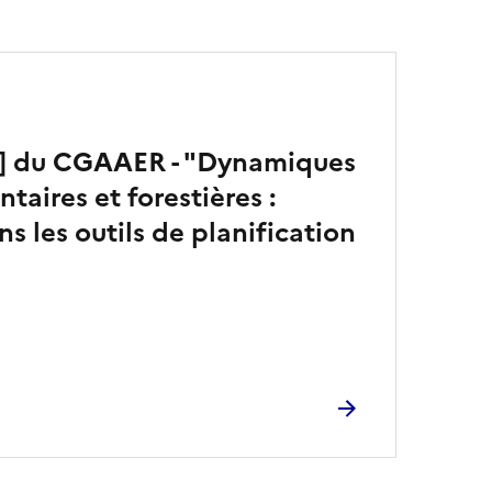
t] du CGAAER - "Dynamiques
ntaires et forestières :
s les outils de planification