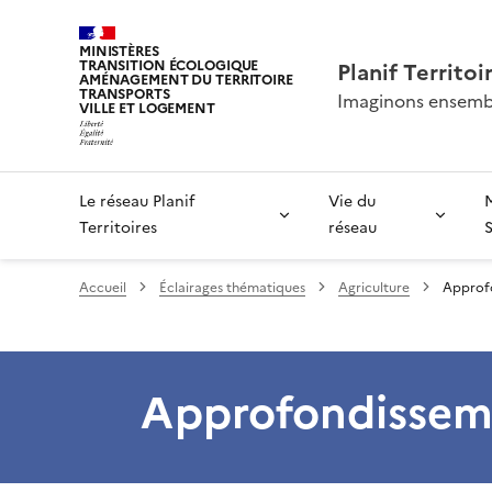
MINISTÈRES
TRANSITION ÉCOLOGIQUE
Planif Territoi
AMÉNAGEMENT DU TERRITOIRE
TRANSPORTS
Imaginons ensembl
VILLE ET LOGEMENT
Le réseau Planif
Vie du
Territoires
réseau
Accueil
Éclairages thématiques
Agriculture
Approfo
Approfondisseme