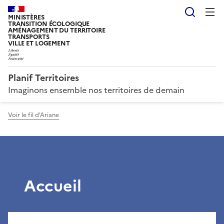
Reche
MINISTÈRES
TRANSITION ÉCOLOGIQUE
AMÉNAGEMENT DU TERRITOIRE
TRANSPORTS
VILLE ET LOGEMENT
Planif Territoires
Imaginons ensemble nos territoires de demain
Voir le fil d'Ariane
Accueil