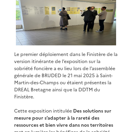
Le premier déploiement dans le Finistère de la
version itinérante de l’exposition sur la
sobriété foncière a eu lieu lors de l’assemblée
générale de BRUDED le 21 mai 2025 à Saint-
Martin-des-Champs ou étaient présentes la
DREAL Bretagne ainsi que la DDTM du
Finistère.
Cette exposition intitulée
Des solutions sur
mesure pour s’adapter à la rareté des
ressources et bien vivre dans nos territoires
met en lumière les bénéfices de la sobriété