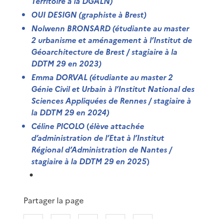
Territoire à la DGALN)
OUI DESIGN
(graphiste à Brest)
Nolwenn BRONSARD
(étudiante au master
2 urbanisme et aménagement à l’Institut de
Géoarchitecture de Brest / stagiaire à la
DDTM 29 en 2023)
Emma DORVAL
(étudiante au master 2
Génie Civil et Urbain à l’Institut National des
Sciences Appliquées de Rennes / stagiaire à
la DDTM 29 en 2024)
Céline PICOLO
(
élève attachée
d’administration de l’Etat à l’Institut
Régional d’Administration de Nantes /
stagiaire à la DDTM 29 en 2025
)
Partager la page